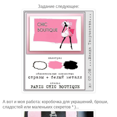
Задание следующее:
А вот и моя работа: коробочка для украшений, броши,
сладостей или маленьких секретов * )...