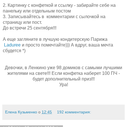
2. Картинку с конфеткой и ссылку - забирайте себе на
панельку или отдельным постом
3. Записывайтесь в комментарии с сылочкой на
страницу или пост.
До встречи 25 сентября!!!
А еще загляните в лучшую кондитерскую Парижа
Laduree
и просто помечтайте))) А вдруг, ваша мечта
сбудется *)
Девочки, в Ленкино уже 98 домиков с самыми лучшими
жителями на свете!!! Если конфетка наберет 100 ПЧ -
будет дополнительный приз!!!
Ура!
Елена Кузьменко
о
12:45
192 комментария: