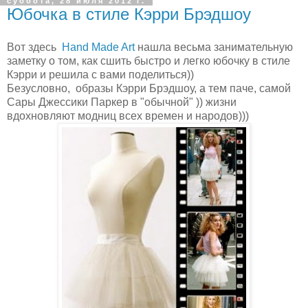
суббота, 28 июля 2012 г.
Юбочка в стиле Кэрри Брэдшоу
Вот здесь
Hand Made Art
нашла весьма занимательную
заметку о том, как сшить быстро и легко юбочку в стиле
Кэрри и решила с вами поделиться))
Безусловно, образы Кэрри Брэдшоу, а тем паче, самой
Сары Джессики Паркер в "обычной" )) жизни
вдохновляют модниц всех времен и народов)))