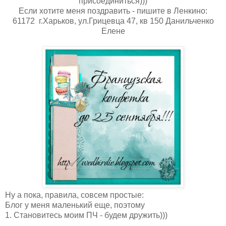
присоединиться)))
Если хотите меня поздравить - пишите в Ленкино:
61172 г.Харьков, ул.Грицевца 47, кв 150 Данильченко
Елене
Ну а пока, правила, совсем простые:
Блог у меня маленький еще, поэтому
1. Становитесь моим ПЧ - будем дружить)))