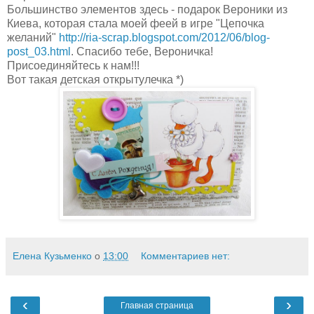
Большинство элементов здесь - подарок Вероники из
Киева, которая стала моей феей в игре
"Цепочка
желаний"
http://ria-scrap.blogspot.com/2012/06/blog-
post_03.html
. Спасибо тебе, Вероничка!
Присоединяйтесь к нам!!!
Вот такая детская открытулечка *)
Елена Кузьменко
о
13:00
Комментариев нет:
‹
›
Главная страница