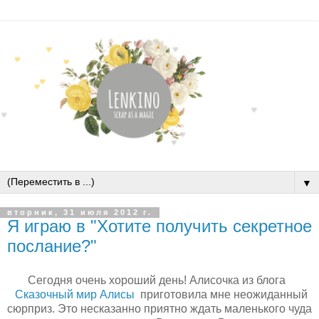
▼
вторник, 31 июля 2012 г.
Я играю в "Хотите получить секретное
послание?"
Сегодня очень хороший день! Алисочка из блога
Сказочный мир Алисы
приготовила мне неожиданный
сюрприз. Это несказанно приятно ждать маленького чуда