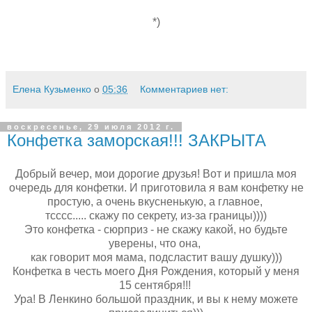
*)
Елена Кузьменко
о
05:36
Комментариев нет:
воскресенье, 29 июля 2012 г.
Конфетка заморская!!! ЗАКРЫТА
Добрый вечер, мои дорогие друзья! Вот и пришла моя
очередь для конфетки. И приготовила я вам конфетку не
простую, а очень вкусненькую, а главное,
тсссс..... скажу по секрету, из-за границы))))
Это конфетка - сюрприз - не скажу какой, но будьте
уверены, что она,
как говорит моя мама, подсластит вашу душку)))
Конфетка в честь моего Дня Рождения, который у меня
15 сентября!!!
Ура! В Ленкино большой праздник, и вы к нему можете