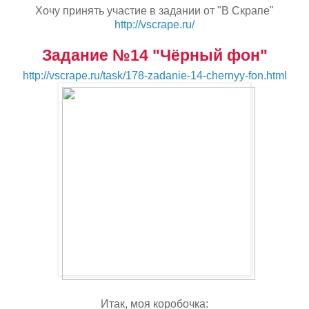
Хочу принять участие в задании от "В Скрапе"
http://vscrape.ru/
Задание №14 "Чёрный фон"
http://vscrape.ru/task/178-zadanie-14-chernyy-fon.html
Итак, моя коробочка: